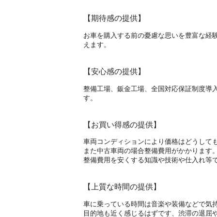
【期待感の提供】
お車を購入する前の憂慮な思いを豊富な経
えます。
【安心感の提供】
整備工場、鈑金工場、全国対応保証制度導
す。
【お買い得感の提供】
車両コンディションにより価格はどうして
また中古車両の場合整備費用がかかります
整備費用を安くする知識や技術や仕入れ等
【上質な時間の提供】
車に乗っている時間は音楽や装備などで気
目的地も近く感じるはずです、渋滞の退屈