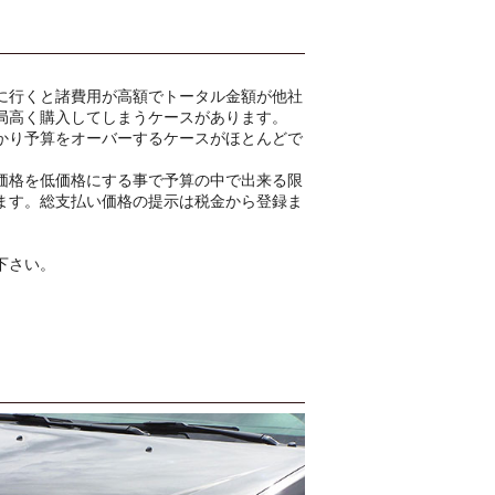
に行くと諸費用が高額でトータル金額が他社
局高く購入してしまうケースがあります。
かり予算をオーバーするケースがほとんどで
価格を低価格にする事で予算の中で出来る限
ます。総支払い価格の提示は税金から登録ま
下さい。