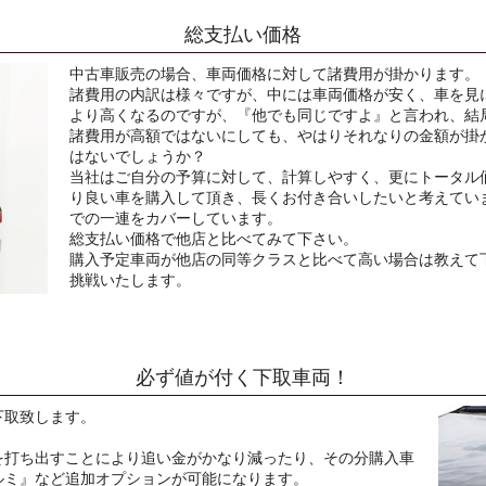
総支払い価格
中古車販売の場合、車両価格に対して諸費用が掛かります。
諸費用の内訳は様々ですが、中には車両価格が安く、車を見
より高くなるのですが、『他でも同じですよ』と言われ、結
諸費用が高額ではないにしても、やはりそれなりの金額が掛
はないでしょうか？
当社はご自分の予算に対して、計算しやすく、更にトータル
り良い車を購入して頂き、長くお付き合いしたいと考えてい
での一連をカバーしています。
総支払い価格で他店と比べてみて下さい。
購入予定車両が他店の同等クラスと比べて高い場合は教えて
挑戦いたします。
必ず値が付く下取車両！
下取致します。
を打ち出すことにより追い金がかなり減ったり、その分購入車
ルミ』など追加オプションが可能になります。