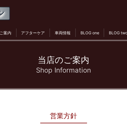
ご案内
アフターケア
車両情報
BLOG one
BLOG tw
当店のご案内
Shop Information
営業方針