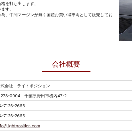
価格を打ち出します。
います。
の為、中間マージンが無く国産お買い得車両として販売してお
会社概要
株式会社 ライトポジション
278-0004 千葉県野田市横内47-2
4-7126-2666
4-7126-2665
nfo@lightposition.com