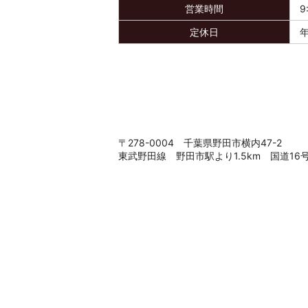
営業時間
9
定休日
〒278-0004 千葉県野田市横内47-2
東武野田線 野田市駅より1.5km 国道1