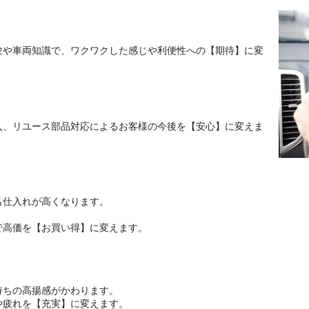
験や車両知識で、ワクワクした感じや利便性への【期待】に変
入、リユース部品対応によるお客様の今後を【安心】に変えま
も仕入れが高くなります。
。
で高価を【お買い得】に変えます。
持ちの高揚感がかわります。
や疲れを【充実】に変えます。